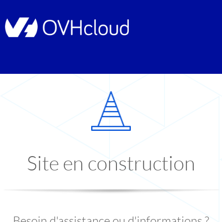
Site en construction
Besoin d'assistance ou d'informations ?